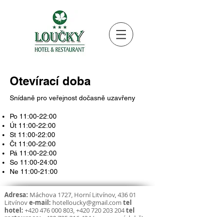
Otevírací doba
Snídaně pro veřejnost dočasně uzavřeny
Po 11:00-22:00
Út 11:00-22:00
St 11:00-22:00
Čt 11:00-22:00
Pá 11:00-22:00
So 11:00-24:00
Ne 11:00-21:00
Adresa:
Máchova 1727, Horní Litvínov, 436 01
Litvínov
e-mail:
hotelloucky@gmail.com
tel
hotel:
+420 476 000 803
,
+420 720 203 204
tel