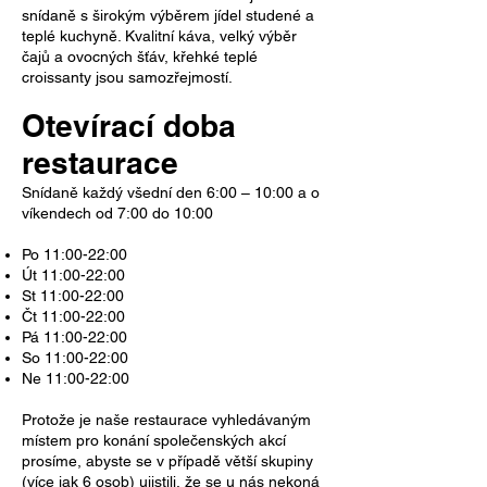
snídaně s širokým výběrem jídel studené a
teplé kuchyně. Kvalitní káva, velký výběr
čajů a ovocných šťáv, křehké teplé
croissanty jsou samozřejmostí.
Otevírací doba
restaurace
Snídaně každý všední den 6:00 – 10:00 a o
víkendech od 7:00 do 10:00
Po 11:00-22:00
Út 11:00-22:00
St 11:00-22:00
Čt 11:00-22:00
Pá 11:00-22:00
So 11:00-22:00
Ne 11:00-22:00
Protože je naše restaurace vyhledávaným
místem pro konání společenských akcí
prosíme, abyste se v případě větší skupiny
(více jak 6 osob) ujistili, že se u nás nekoná