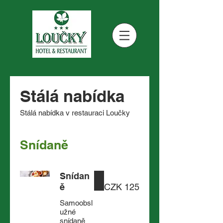
Stálá nabídka
Stálá nabídka v restauraci Loučky
Snídaně
Snídan
ě
CZK 125
Samoobsl
užné
snídaně