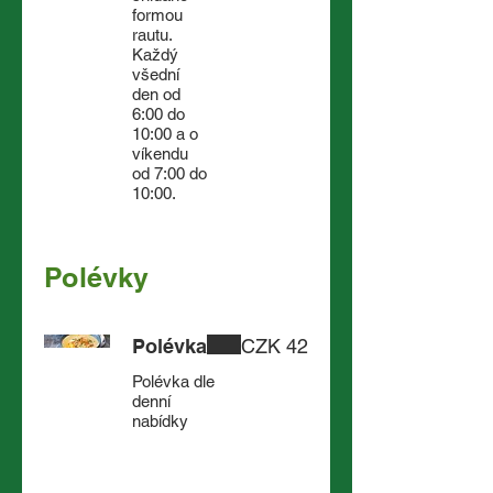
formou
rautu.
Každý
všední
den od
6:00 do
10:00 a o
víkendu
od 7:00 do
10:00.
Polévky
Polévka
CZK 42
Polévka dle
denní
nabídky