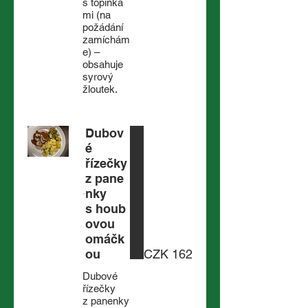
s topinka
mi (na
požádání
zamíchám
e) –
obsahuje
syrový
žloutek.
Dubov
é
řízečky
z pane
nky
s houb
ovou
omáčk
ou
CZK 162
Dubové
řízečky
z panenky