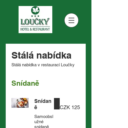
Stálá nabídka
Stálá nabídka v restauraci Loučky
Snídaně
Snídan
ě
CZK 125
Samoobsl
užné
snídaně